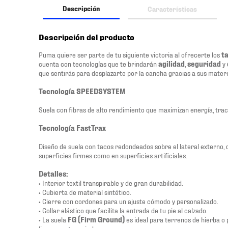
Descripción
Características
Descripción del producto
Puma quiere ser parte de tu siguiente victoria al ofrecerte los
t
cuenta con tecnologías que te brindarán
agilidad
,
seguridad
y
que sentirás para desplazarte por la cancha gracias a sus mater
Tecnología SPEEDSYSTEM
Suela con fibras de alto rendimiento que maximizan energía, trac
Tecnología FastTrax
Diseño de suela con tacos redondeados sobre el lateral externo,
superficies firmes como en superficies artificiales.
Detalles:
• Interior textil transpirable y de gran durabilidad.
• Cubierta de material sintético.
• Cierre con cordones para un ajuste cómodo y personalizado.
• Collar elástico que facilita la entrada de tu pie al calzado.
• La suela
FG (Firm Ground)
es ideal para terrenos de hierba o 