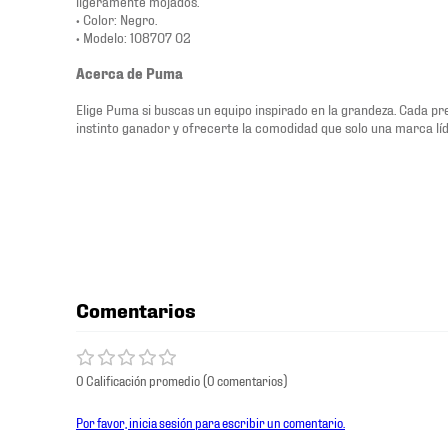
ligeramente mojados.
• Color: Negro.
• Modelo: 108707 02
Acerca de Puma
Elige Puma si buscas un equipo inspirado en la grandeza. Cada p
instinto ganador y ofrecerte la comodidad que solo una marca lí
Comentarios
0 Calificación promedio
(0 comentarios)
Por favor, inicia sesión para escribir un comentario.