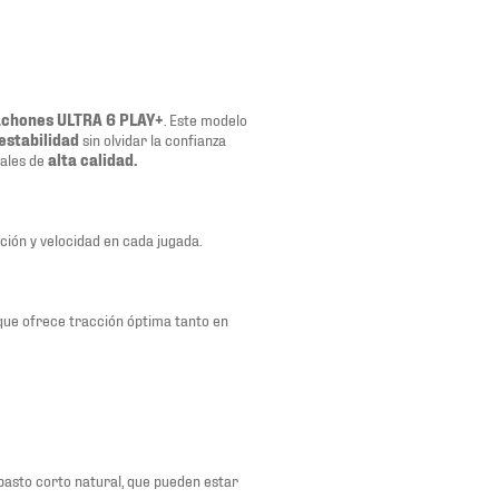
achones ULTRA 6 PLAY+
. Este modelo
estabilidad
sin olvidar la confianza
iales de
alta calidad.
ción y velocidad en cada jugada.
 que ofrece tracción óptima tanto en
pasto corto natural, que pueden estar