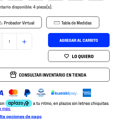
ntario disponible: 4 pieza(s).
Probador Virtual
Tabla de Medidas
＋
AGREGAR AL CARRITO
CONSULTAR INVENTARIO EN TIENDA
ta opciones de pago