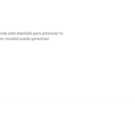
renda está diseñada para potenciar tu
der mundial puede garantizar.