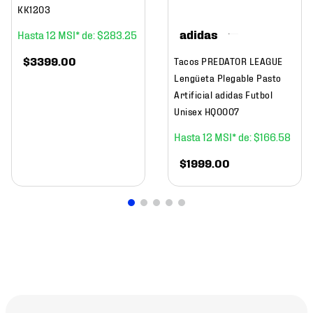
KK1203
adidas
12
$
283
.
25
$
3399
.
00
Tacos PREDATOR LEAGUE
Lengüeta Plegable Pasto
Artificial adidas Futbol
Unisex HQ0007
12
$
166
.
58
$
1999
.
00