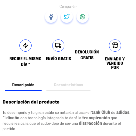
DEVOLUCIÓN
GRATIS
RECIBE EL MISMO
ENVÍO GRATIS
ENVIADO Y
VENDIDO
DÍA *
POR
Descripción
Características
Descripción del producto
Tu desempeño y tu gran estilo se notarán al usar el
tank Club
de
adidas
.
El
diseño
con tecnología integrada te dará la
transpiración
que
requieres para que el sudor deje de ser una
distracción
durante el
partido.