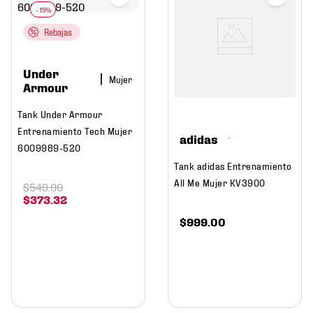
Rebajas
Under
Mujer
Armour
Tank Under Armour
Entrenamiento Tech Mujer
adidas
6009989-520
Tank adidas Entrenamiento
All Me Mujer KV3900
$
549
.
00
$
373
.
32
$
999
.
00