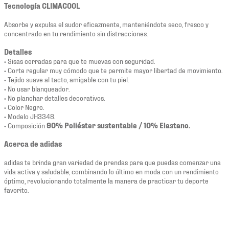
Tecnología CLIMACOOL
Absorbe y expulsa el sudor eficazmente, manteniéndote seco, fresco y
concentrado en tu rendimiento sin distracciones.
Detalles
• Sisas cerradas para que te muevas con seguridad.
• Corte regular muy cómodo que te permite mayor libertad de movimiento.
• Tejido suave al tacto, amigable con tu piel.
• No usar blanqueador.
• No planchar detalles decorativos.
• Color Negro.
• Modelo JH3348.
• Composición
90% Poliéster sustentable / 10% Elastano.
Acerca de adidas
adidas te brinda gran variedad de prendas para que puedas comenzar una
vida activa y saludable, combinando lo último en moda con un rendimiento
óptimo, revolucionando totalmente la manera de practicar tu deporte
favorito.