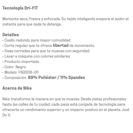
Tecnología Dri-FIT
Mantente seca, fresca y enfocada. Su tejido inteligente evapora el sudor al
instante para que nada te detenga.
Detalles:
• Cuello redondo para mayor comodidad.
• Corte regular que te ofrece
libertad
de movimiento.
• Sisas cerradas para que te muevas con seguridad.
• Lavar a máquina con colores similares.
• Producto importado.
• Color: Negro.
• Modelo: FN2808-011
• Composición:
89% Poliéster / 11% Spandex
.
Acerca de Nike
Nike transforma la manera en que te mueves. Desde pistas profesionales
hasta las calles de tu ciudad, cada pieza está cargada de tecnología para
ofrecerte un rendimiento superior y un impacto positivo en el planeta. Just
Do It.