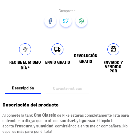
DEVOLUCIÓN
GRATIS
RECIBE EL MISMO
ENVÍO GRATIS
ENVIADO Y
VENDIDO
DÍA *
POR
Descripción
Características
Descripción del producto
Al ponerte la tank
One Classic
de Nike estarás completamente lista para
enfrentar tu día, ya que te ofrece
confort
y
ligereza
. El tejido te
aporta
frescura
y
suavidad
, convirtiéndola en tu mejor compañera. ¡No
esperes más para ponértela!