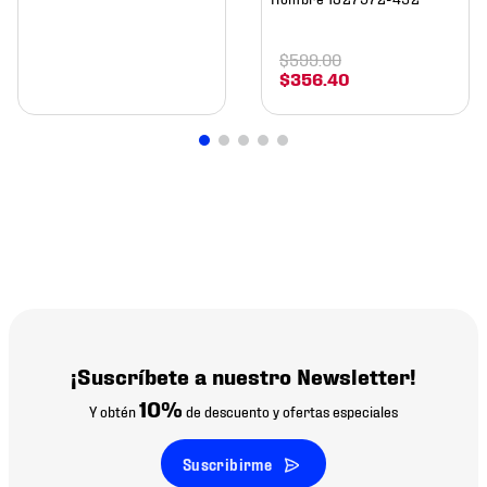
$
599
.
00
$
356
.
40
¡Suscríbete a nuestro Newsletter!
10%
Y obtén
de descuento y ofertas especiales
Suscribirme