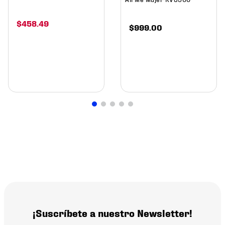
$
458
.
49
$
999
.
00
¡Suscríbete a nuestro Newsletter!