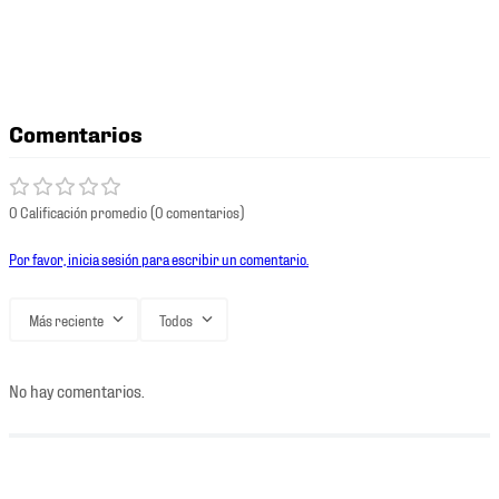
Comentarios
0 Calificación promedio
(0 comentarios)
Por favor, inicia sesión para escribir un comentario.
Más reciente
Todos
No hay comentarios.