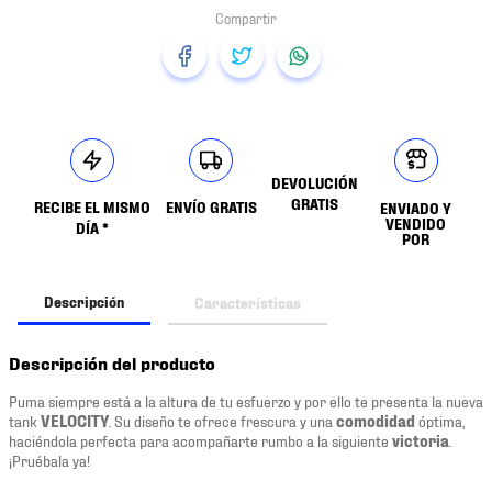
DEVOLUCIÓN
GRATIS
RECIBE EL MISMO
ENVÍO GRATIS
ENVIADO Y
VENDIDO
DÍA *
POR
Descripción
Características
Descripción del producto
Puma siempre está a la altura de tu esfuerzo y por ello te presenta la nueva
tank
VELOCITY
. Su diseño te ofrece frescura y una
comodidad
óptima,
haciéndola perfecta para acompañarte rumbo a la siguiente
victoria
.
¡Pruébala ya!