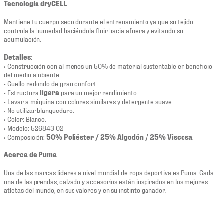
Tecnología dryCELL
Mantiene tu cuerpo seco durante el entrenamiento ya que su tejido
controla la humedad haciéndola fluir hacia afuera y evitando su
acumulación.
Detalles:
• Construcción con al menos un 50% de material sustentable en beneficio
del medio ambiente.
• Cuello redondo de gran confort.
• Estructura
ligera
para un mejor rendimiento.
• Lavar a máquina con colores similares y detergente suave.
• No utilizar blanquedaro.
• Color: Blanco.
• Modelo: 526843 02
• Composición:
50% Poliéster / 25% Algodón / 25% Viscosa
.
Acerca de Puma
Una de las marcas lideres a nivel mundial de ropa deportiva es Puma. Cada
una de las prendas, calzado y accesorios están inspirados en los mejores
atletas del mundo, en sus valores y en su instinto ganador.