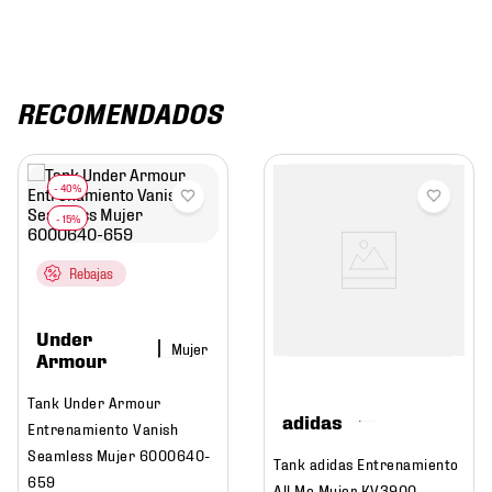
RECOMENDADOS
Rebajas
Under
Mujer
Armour
Tank Under Armour
adidas
Entrenamiento Vanish
Seamless Mujer 6000640-
Tank adidas Entrenamiento
659
All Me Mujer KV3900