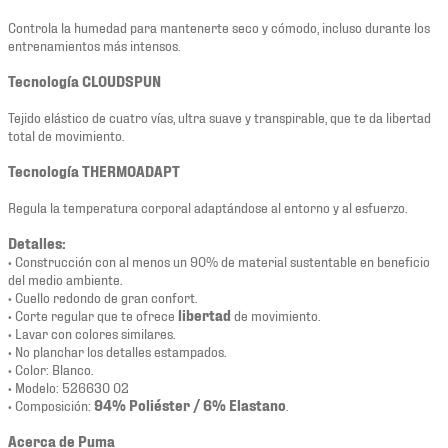
Controla la humedad para mantenerte seco y cómodo, incluso durante los
entrenamientos más intensos.
Tecnología CLOUDSPUN
Tejido elástico de cuatro vías, ultra suave y transpirable, que te da libertad
total de movimiento.
Tecnología THERMOADAPT
Regula la temperatura corporal adaptándose al entorno y al esfuerzo.
Detalles:
• Construcción con al menos un 90% de material sustentable en beneficio
del medio ambiente.
• Cuello redondo de gran confort.
• Corte regular que te ofrece
libertad
de movimiento.
• Lavar con colores similares.
• No planchar los detalles estampados.
• Color: Blanco.
• Modelo: 526630 02
• Composición:
94% Poliéster / 6% Elastano
.
Acerca de Puma