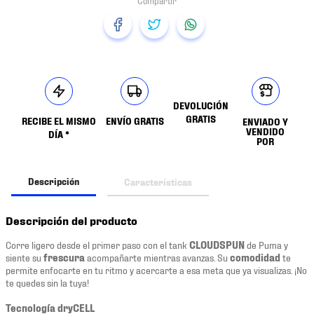
DEVOLUCIÓN
GRATIS
RECIBE EL MISMO
ENVÍO GRATIS
ENVIADO Y
VENDIDO
DÍA *
POR
Descripción
Características
Descripción del producto
Corre ligero desde el primer paso con el tank
CLOUDSPUN
de Puma y
siente su
frescura
acompañarte mientras avanzas. Su
comodidad
te
permite enfocarte en tu ritmo y acercarte a esa meta que ya visualizas. ¡No
te quedes sin la tuya!
Tecnología dryCELL