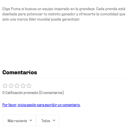
Elige Puma si buscas un equipo inspirado en la grandeza. Cada prenda está
diseñada para potenciar tu instinto ganador y ofrecerte la comodidad que
solo una marca líder mundial puede garantizar.
Comentarios
0 Calificación promedio
(0 comentarios)
Por favor, inicia sesión para escribir un comentario.
Más reciente
Todos