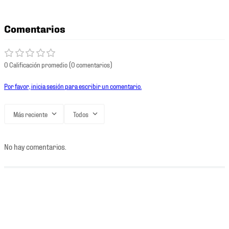
Comentarios
0 Calificación promedio
(0 comentarios)
Por favor, inicia sesión para escribir un comentario.
Más reciente
Todos
No hay comentarios.