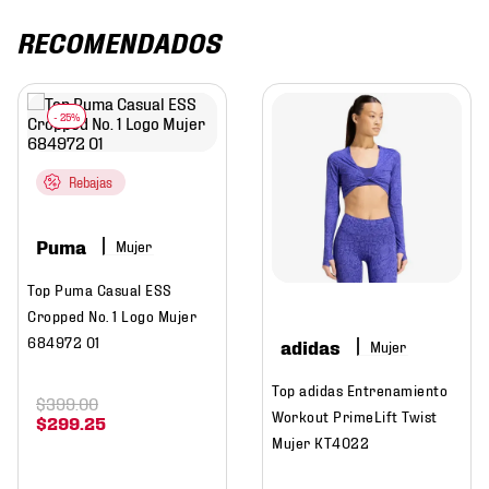
RECOMENDADOS
Rebajas
Puma
Mujer
Top Puma Casual ESS
Cropped No. 1 Logo Mujer
684972 01
adidas
Mujer
Top adidas Entrenamiento
$
399
.
00
Workout PrimeLift Twist
$
299
.
25
Mujer KT4022