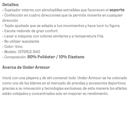
Detalles:
• Sujetador interno con almohadillas extraíbles que favorecen el
soporte
.
• Confección en cuatro direcciones que te permite moverte en cualquier
dirección.
• Tejido ajustado que se adapta a tus movimientos y hace lucir tu figura.
• Escote redondo de gran confort.
• Lavar a máquina con colores similares y a temperatura fría.
• No utilizar suavizante.
• Color: Vino.
• Modelo: 1379153-840
• Composición:
90% Poliéster / 10% Elastano
.
Acerca de Under Armour
Inició con una playera y de ahí comenzó todo. Under Armour se ha colocado
como uno de los lideres en el mercado de prendas y accesorios deportivos
gracias a su innovación y tecnologías exclusivas, de esta manera los atletas
están cobijados y concentrados solo en mejorar su rendimiento.