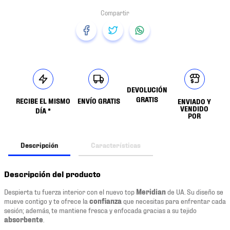
DEVOLUCIÓN
GRATIS
RECIBE EL MISMO
ENVÍO GRATIS
ENVIADO Y
VENDIDO
DÍA *
POR
Descripción
Características
Descripción del producto
Despierta tu fuerza interior con el nuevo top
Meridian
de UA. Su diseño se
mueve contigo y te ofrece la
confianza
que necesitas para enfrentar cada
sesión; además, te mantiene fresca y enfocada gracias a su tejido
absorbente
.