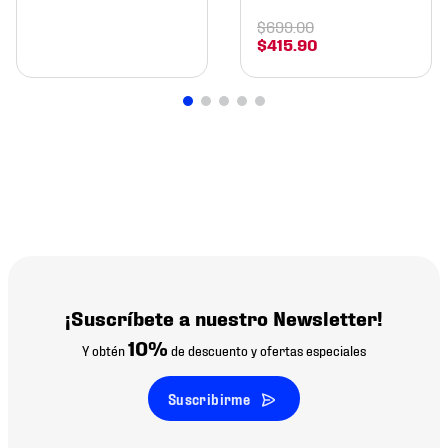
$
699
.
00
$
415
.
90
¡Suscríbete a nuestro Newsletter!
10%
Y obtén
de descuento y ofertas especiales
Suscribirme