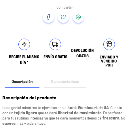
DEVOLUCIÓN
GRATIS
RECIBE EL MISMO
ENVÍO GRATIS
ENVIADO Y
VENDIDO
DÍA *
POR
Descripción
Características
Descripción del producto
Luce genial mientras te ejercitas con el
tank Wordmark
de
UA
. Cuenta
con un
tejido
ligero
que te dará
libertad de movimiento
. Es perfecto
para tus rutinas intensas ya que te dará momentos llenos de
frescura
. No
esperes más y pide el tuyo.