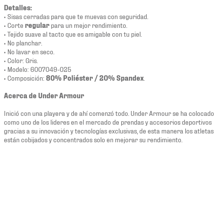
Detalles:
• Sisas cerradas para que te muevas con seguridad.
• Corte
regular
para un mejor rendimiento.
• Tejido suave al tacto que es amigable con tu piel.
• No planchar.
• No lavar en seco.
• Color: Gris.
• Modelo: 6007049-025
• Composición:
80% Poliéster / 20% Spandex
.
Acerca de Under Armour
Inició con una playera y de ahí comenzó todo. Under Armour se ha colocado
como uno de los lideres en el mercado de prendas y accesorios deportivos
gracias a su innovación y tecnologías exclusivas, de esta manera los atletas
están cobijados y concentrados solo en mejorar su rendimiento.