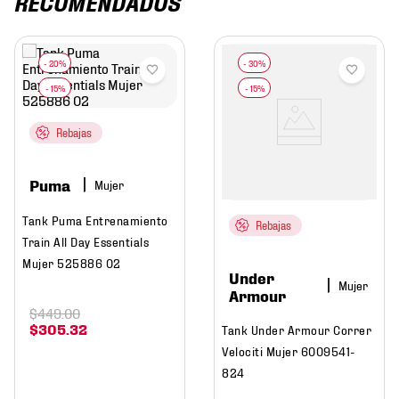
RECOMENDADOS
Rebajas
Puma
Mujer
Tank Puma Entrenamiento
Rebajas
Train All Day Essentials
Mujer 525886 02
Under
Mujer
Armour
$
449
.
00
$
305
.
32
Tank Under Armour Correr
Velociti Mujer 6009541-
824