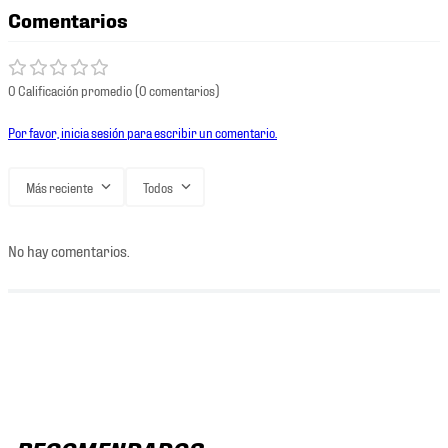
Comentarios
0 Calificación promedio
(0 comentarios)
Por favor, inicia sesión para escribir un comentario.
Más reciente
Todos
No hay comentarios.