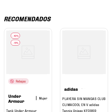
RECOMENDADOS
Rebajas
adidas
Under
Mujer
PLAYERA SIN MANGAS CLUB
Armour
CLIMACOOL EN V adidas
Tank Under Armour
Tennis Unisex KF0969