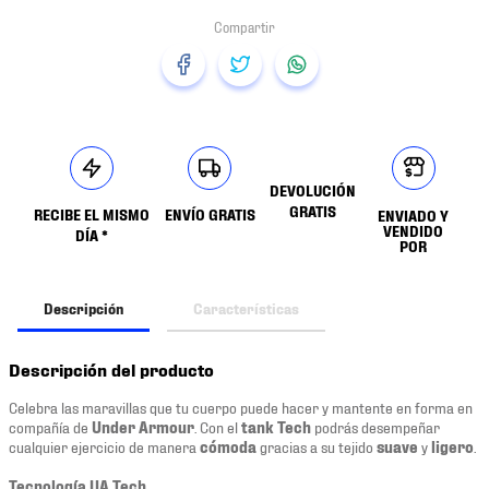
DEVOLUCIÓN
GRATIS
RECIBE EL MISMO
ENVÍO GRATIS
ENVIADO Y
VENDIDO
DÍA *
POR
Descripción
Características
Descripción del producto
Celebra las maravillas que tu cuerpo puede hacer y mantente en forma en
compañía de
Under Armour
. Con el
tank Tech
podrás desempeñar
cualquier ejercicio de manera
cómoda
gracias a su tejido
suave
y
ligero
.
Tecnología UA Tech