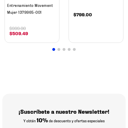
Entrenamiento Movement
Mujer 1379965-001
$
799
.
00
$
999
.
00
$
509
.
49
¡Suscríbete a nuestro Newsletter!
10%
Y obtén
de descuento y ofertas especiales