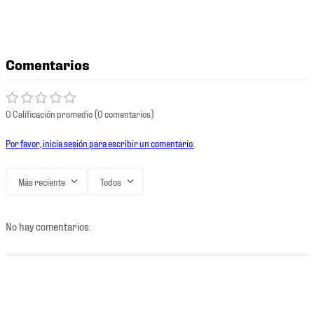
Comentarios
0 Calificación promedio
(0 comentarios)
Por favor, inicia sesión para escribir un comentario.
Más reciente
Todos
No hay comentarios.