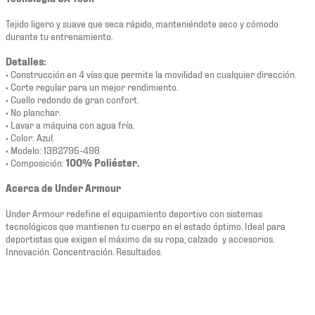
Tejido ligero y suave que seca rápido, manteniéndote seco y cómodo
durante tu entrenamiento.
Detalles:
• Construcción en 4 vías que permite la movilidad en cualquier dirección.
• Corte regular para un mejor rendimiento.
• Cuello redondo de gran confort.
• No planchar.
• Lavar a máquina con agua fría.
• Color: Azul.
• Modelo: 1382795-498
• Composición:
100% Poliéster.
Acerca de Under Armour
Under Armour redefine el equipamiento deportivo con sistemas
tecnológicos que mantienen tu cuerpo en el estado óptimo. Ideal para
deportistas que exigen el máximo de su ropa, calzado y accesorios.
Innovación. Concentración. Resultados.