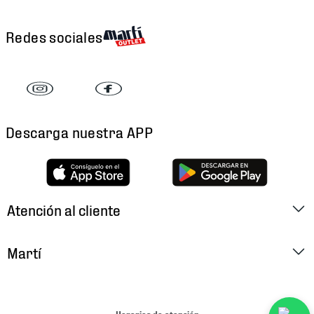
Redes sociales
Descarga nuestra APP
Atención al cliente
Factura Electrónica
Martí
Preguntas Frecuentes
Historia
Métodos de Pago
Ubica tu Tienda