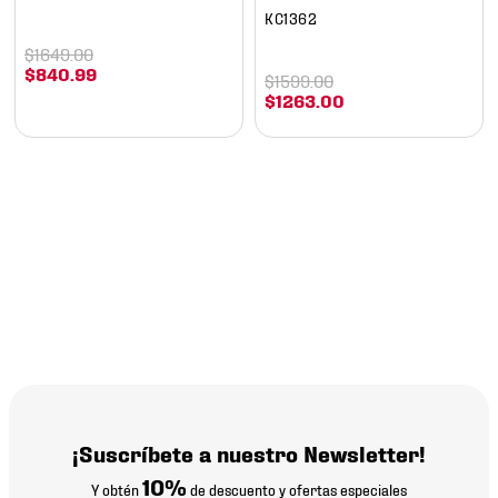
KC1362
$
1649
.
00
$
840
.
99
$
1599
.
00
$
1263
.
00
¡Suscríbete a nuestro Newsletter!
10%
Y obtén
de descuento y ofertas especiales