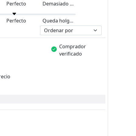
Perfecto
Demasiado grande
Perfecto
Queda holgado
Comprador
verificado
recio