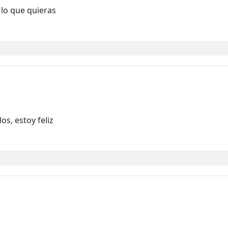
 lo que quieras
s, estoy feliz