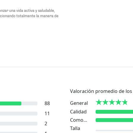
zar una vida activa y saludable,
ucionando totalmente la manera de
Valoración promedio de los 
General
88
Calidad
11
Comodidad
2
Talla