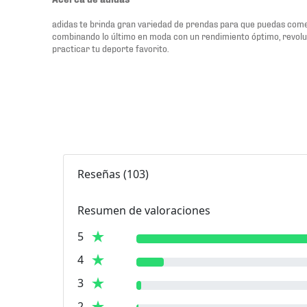
adidas te brinda gran variedad de prendas para que puedas comen
combinando lo último en moda con un rendimiento óptimo, revol
practicar tu deporte favorito.
Reseñas
(
103
)
Resumen de valoraciones
5
4
3
2