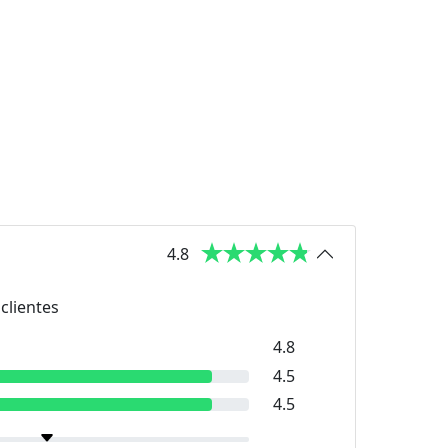
4.8
clientes
4.8
4.5
4.5