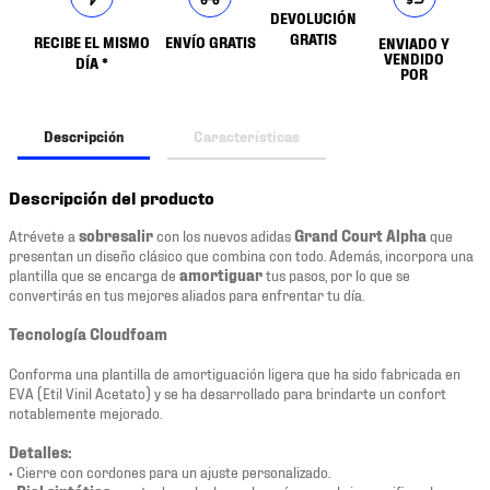
DEVOLUCIÓN
GRATIS
RECIBE EL MISMO
ENVÍO GRATIS
ENVIADO Y
VENDIDO
DÍA *
POR
Descripción
Características
Descripción del producto
Atrévete a
sobresalir
con los nuevos adidas
Grand Court Alpha
que
presentan un diseño clásico que combina con todo. Además, incorpora una
plantilla que se encarga de
amortiguar
tus pasos, por lo que se
convertirás en tus mejores aliados para enfrentar tu día.
Tecnología Cloudfoam
Conforma una plantilla de amortiguación ligera que ha sido fabricada en
EVA (Etil Vinil Acetato) y se ha desarrollado para brindarte un confort
notablemente mejorado.
Detalles:
• Cierre con cordones para un ajuste personalizado.