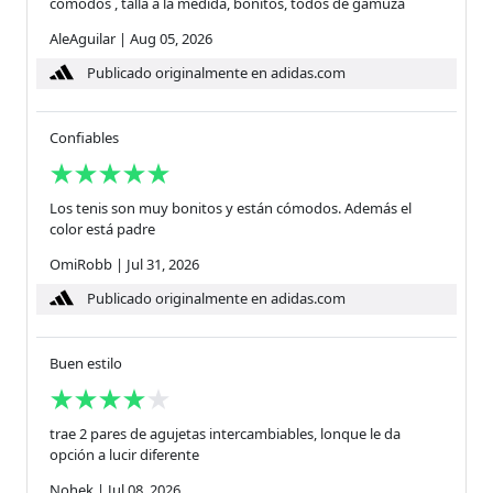
comodos , talla a la medida, bonitos, todos de gamuza
AleAguilar
|
Aug 05, 2026
Publicado originalmente en adidas.com
Confiables
Los tenis son muy bonitos y están cómodos. Además el
color está padre
OmiRobb
|
Jul 31, 2026
Publicado originalmente en adidas.com
Buen estilo
trae 2 pares de agujetas intercambiables, lonque le da
opción a lucir diferente
Nohek
|
Jul 08, 2026