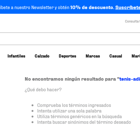
íbete a nuestro Newsletter y obtén
10% de descuento.
Suscríbete
Consulta 
Infantiles
Calzado
Deportes
Marcas
Casual
Mar
No encontramos ningún resultado para "
tenis-ad
¿Qué debo hacer?
Comprueba los términos ingresados
Intenta utilizar una sola palabra
Utiliza términos genéricos en la búsqueda
Intenta buscar sinónimos del término deseado