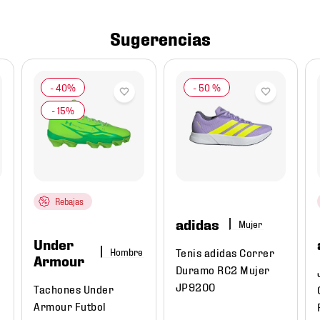
Sugerencias
-
50 %
Rebajas
adidas
Mujer
Under
Tenis adidas Correr
Hombre
Armour
Duramo RC2 Mujer
JP9200
Tachones Under
Armour Futbol