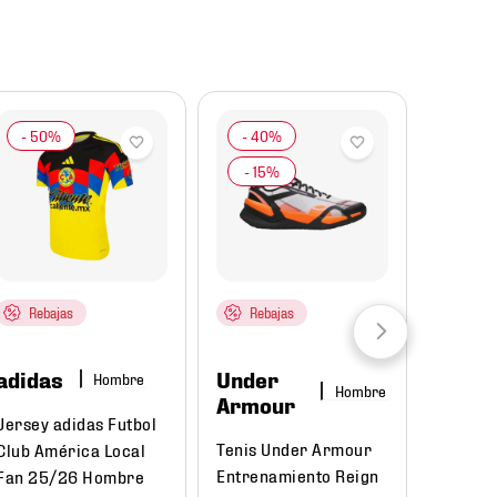
Rebajas
Rebajas
adidas
Under
Hombre
Hombre
Armour
Jersey adidas Futbol
Tenis Under Armour
Club América Local
Entrenamiento Reign
Fan 25/26 Hombre