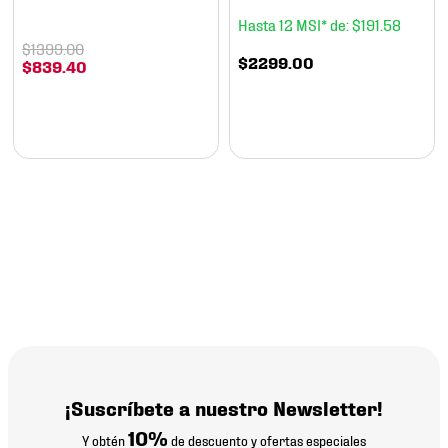
12
$
191
.
58
$
1399
.
00
$
2299
.
00
$
839
.
40
¡Suscríbete a nuestro Newsletter!
10%
Y obtén
de descuento y ofertas especiales