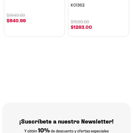
KC1362
$
1649
.
00
$
840
.
99
$
1599
.
00
$
1263
.
00
¡Suscríbete a nuestro Newsletter!
10%
Y obtén
de descuento y ofertas especiales