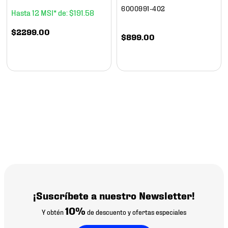
6000991-402
12
$
191
.
58
$
2299
.
00
$
899
.
00
¡Suscríbete a nuestro Newsletter!
10%
Y obtén
de descuento y ofertas especiales