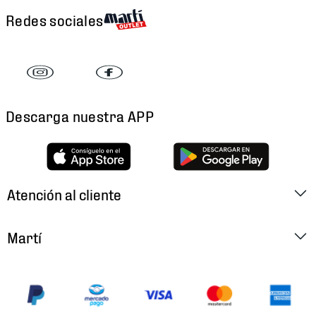
Redes sociales
Descarga nuestra APP
Atención al cliente
Factura Electrónica
Martí
Preguntas Frecuentes
Historia
Métodos de Pago
Ubica tu Tienda
Cambios y Devoluciones