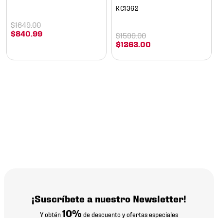
KC1362
$
1649
.
00
$
840
.
99
$
1599
.
00
$
1263
.
00
¡Suscríbete a nuestro Newsletter!
10%
Y obtén
de descuento y ofertas especiales