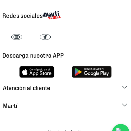
Redes sociales
Descarga nuestra APP
Atención al cliente
Factura Electrónica
Martí
Preguntas Frecuentes
Historia
Métodos de Pago
Ubica tu Tienda