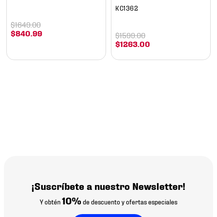
KC1362
$
1649
.
00
$
840
.
99
$
1599
.
00
$
1263
.
00
¡Suscríbete a nuestro Newsletter!
10%
Y obtén
de descuento y ofertas especiales