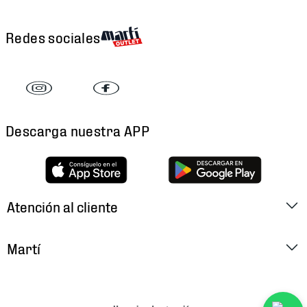
Redes sociales
Descarga nuestra APP
Atención al cliente
Factura Electrónica
Martí
Preguntas Frecuentes
Historia
Métodos de Pago
Ubica tu Tienda