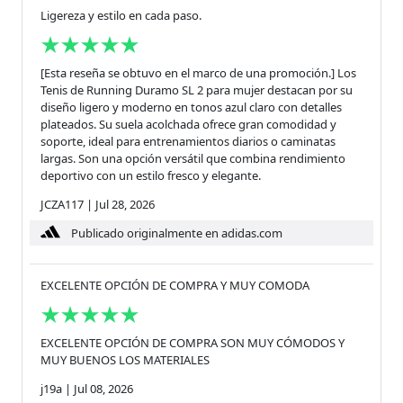
Ligereza y estilo en cada paso.
[Esta reseña se obtuvo en el marco de una promoción.] Los
Tenis de Running Duramo SL 2 para mujer destacan por su
diseño ligero y moderno en tonos azul claro con detalles
plateados. Su suela acolchada ofrece gran comodidad y
soporte, ideal para entrenamientos diarios o caminatas
largas. Son una opción versátil que combina rendimiento
deportivo con un estilo fresco y elegante.
JCZA117
|
Jul 28, 2026
Publicado originalmente en adidas.com
EXCELENTE OPCIÓN DE COMPRA Y MUY COMODA
EXCELENTE OPCIÓN DE COMPRA SON MUY CÓMODOS Y
MUY BUENOS LOS MATERIALES
j19a
|
Jul 08, 2026