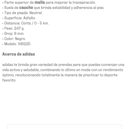
• Parte superior de
malla
para mejorar la transpiración.
• Suela de
caucho
que brinda estabilidad y adherencia al piso.
• Tipo de pisada: Neutral.
• Superficie: Asfalto.
• Distancia: Corta / 0 - 5 km.
• Peso: 247 g.
• Drop: 8 mm.
• Color: Negro.
• Modelo: IH8225
Acerca de adidas
adidas te brinda gran variedad de prendas para que puedas comenzar una
vida activa y saludable, combinando lo último en moda con un rendimiento
óptimo, revolucionando totalmente la manera de practicar tu deporte
favorito.