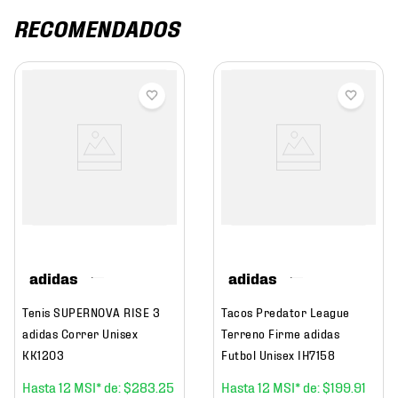
RECOMENDADOS
adidas
adidas
Tenis SUPERNOVA RISE 3
Tacos Predator League
adidas Correr Unisex
Terreno Firme adidas
KK1203
Futbol Unisex IH7158
12
$
283
.
25
12
$
199
.
91