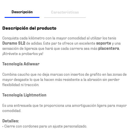
Descripción
Características
Descripción del producto
Conquista cada kilómetro con la mayor comodidad al utilizar los tenis
Duramo SL2
de adidas. Este par te ofrece un excelente
soporte
y una
sensación de ligereza que hará que cada carrera sea más
placentera
.
¡Atrévete a probarlos ya!
Tecnología Adiwear
Combina caucho que no deja marcas con insertos de grafito en las zonas de
mayor desgaste lo que la hacen más resistente a la abrasión sin perder
flexibilidad ni tracción.
Tecnología Lightmotion
Es una entresuela que te proporciona una amortiguación ligera para mayor
comodidad.
Detalles:
• Cierre con cordones para un ajuste personalizado.