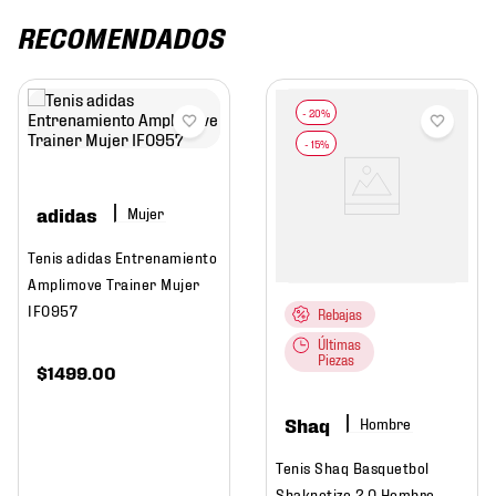
RECOMENDADOS
adidas
Mujer
Tenis adidas Entrenamiento
Amplimove Trainer Mujer
IF0957
Rebajas
Últimas
Piezas
$
1499
.
00
Shaq
Hombre
Tenis Shaq Basquetbol
Shaknotize 2.0 Hombre