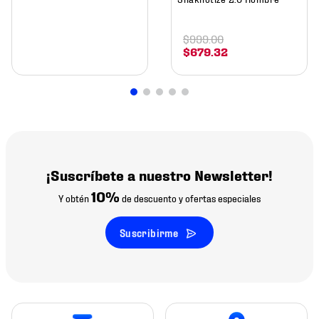
$
999
.
00
$
679
.
32
¡Suscríbete a nuestro Newsletter!
10%
Y obtén
de descuento y ofertas especiales
Suscribirme