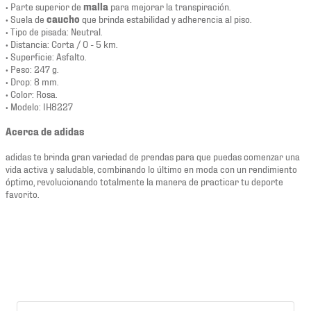
• Parte superior de
malla
para mejorar la transpiración.
• Suela de
caucho
que brinda estabilidad y adherencia al piso.
• Tipo de pisada: Neutral.
• Distancia: Corta / 0 - 5 km.
• Superficie: Asfalto.
• Peso: 247 g.
• Drop: 8 mm.
• Color: Rosa.
• Modelo: IH8227
Acerca de adidas
adidas te brinda gran variedad de prendas para que puedas comenzar una
vida activa y saludable, combinando lo último en moda con un rendimiento
óptimo, revolucionando totalmente la manera de practicar tu deporte
favorito.