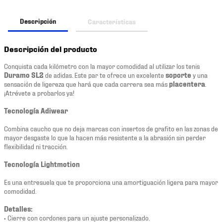
Descripción
Características
Descripción del producto
Conquista cada kilómetro con la mayor comodidad al utilizar los tenis
Duramo SL2
de adidas. Este par te ofrece un excelente
soporte
y una
sensación de ligereza que hará que cada carrera sea más
placentera
.
¡Atrévete a probarlos ya!
Tecnología Adiwear
Combina caucho que no deja marcas con insertos de grafito en las zonas de
mayor desgaste lo que la hacen más resistente a la abrasión sin perder
flexibilidad ni tracción.
Tecnología Lightmotion
Es una entresuela que te proporciona una amortiguación ligera para mayor
comodidad.
Detalles:
• Cierre con cordones para un ajuste personalizado.