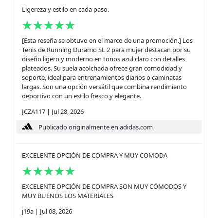
Ligereza y estilo en cada paso.
[Esta reseña se obtuvo en el marco de una promoción.] Los
Tenis de Running Duramo SL 2 para mujer destacan por su
diseño ligero y moderno en tonos azul claro con detalles
plateados. Su suela acolchada ofrece gran comodidad y
soporte, ideal para entrenamientos diarios o caminatas
largas. Son una opción versátil que combina rendimiento
deportivo con un estilo fresco y elegante.
JCZA117
|
Jul 28, 2026
Publicado originalmente en adidas.com
EXCELENTE OPCIÓN DE COMPRA Y MUY COMODA
EXCELENTE OPCIÓN DE COMPRA SON MUY CÓMODOS Y
MUY BUENOS LOS MATERIALES
j19a
|
Jul 08, 2026