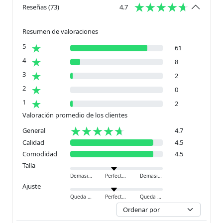
Reseñas
(
73
)
4.7
Resumen de valoraciones
5
61
4
8
3
2
2
0
1
2
Valoración promedio de los clientes
General
4.7
Calidad
4.5
Comodidad
4.5
Talla
Demasiado pequeño
Perfecto
Demasiado grande
Ajuste
Queda ajustado
Perfecto
Queda holgado