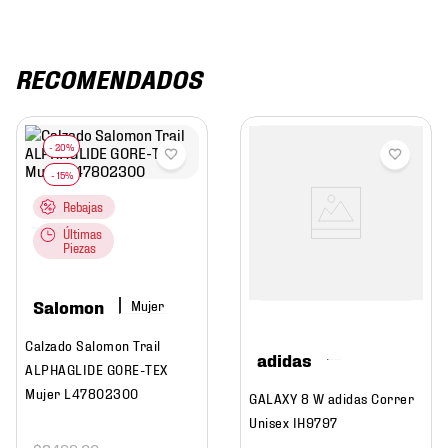
RECOMENDADOS
Rebajas
Últimas
Piezas
Salomon
Mujer
Calzado Salomon Trail
adidas
ALPHAGLIDE GORE-TEX
Mujer L47802300
GALAXY 8 W adidas Correr
Unisex IH9797