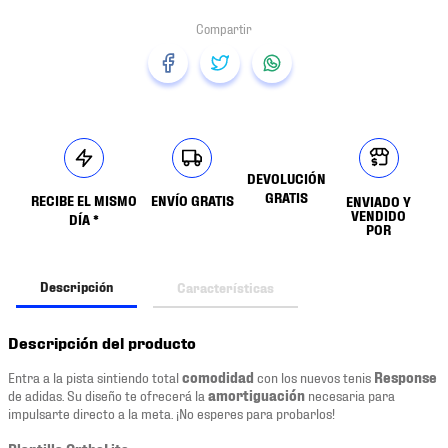
DEVOLUCIÓN
GRATIS
RECIBE EL MISMO
ENVÍO GRATIS
ENVIADO Y
VENDIDO
DÍA *
POR
Descripción
Características
Descripción del producto
Entra a la pista sintiendo total
comodidad
con los nuevos tenis
Response
de adidas. Su diseño te ofrecerá la
amortiguación
necesaria para
impulsarte directo a la meta. ¡No esperes para probarlos!