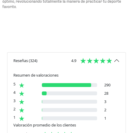
óptimo, revolucionando totalmente la manera de practicar tu deporte
favorito.
Reseñas
(
324
)
4.9
Resumen de valoraciones
5
290
4
28
3
3
2
2
1
1
Valoración promedio de los clientes