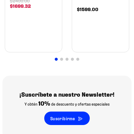
$
2499
.
00
$
1699
.
32
$
1599
.
00
¡Suscríbete a nuestro Newsletter!
10%
Y obtén
de descuento y ofertas especiales
Suscribirme