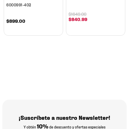
6000991-402
$
1649
.
00
$
840
.
99
$
899
.
00
¡Suscríbete a nuestro Newsletter!
10%
Y obtén
de descuento y ofertas especiales