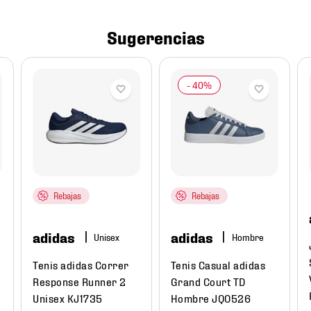
Sugerencias
Rebajas
Rebajas
adidas
adidas
Hombre
Tenis adidas Correr
Tenis Casual adidas
t
Response Runner 2
Grand Court TD
Unisex KJ1735
Hombre JQ0526