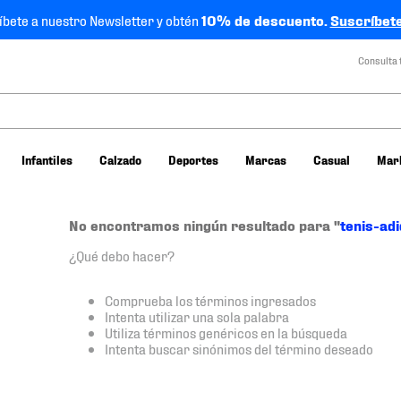
íbete a nuestro Newsletter y obtén
10% de descuento.
Suscríbete
Consulta 
Infantiles
Calzado
Deportes
Marcas
Casual
Mar
No encontramos ningún resultado para "
tenis-ad
¿Qué debo hacer?
Comprueba los términos ingresados
Intenta utilizar una sola palabra
Utiliza términos genéricos en la búsqueda
Intenta buscar sinónimos del término deseado