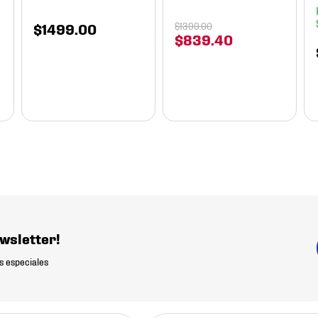
$
1499
.
00
$
1399
.
00
$
839
.
40
wsletter!
s especiales