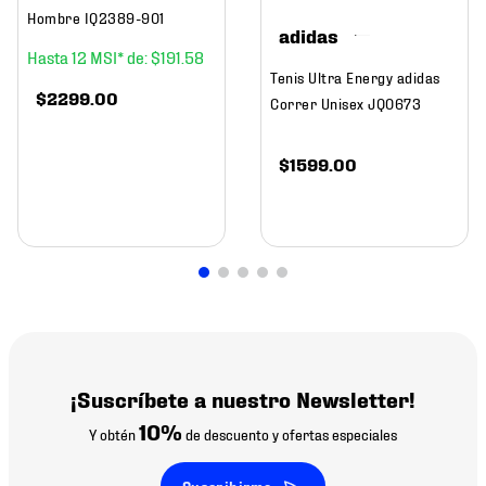
Hombre IQ2389-901
adidas
12
$
191
.
58
Tenis Ultra Energy adidas
$
2299
.
00
Correr Unisex JQ0673
$
1599
.
00
¡Suscríbete a nuestro Newsletter!
10%
Y obtén
de descuento y ofertas especiales