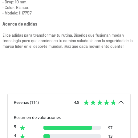
• Drop: 10 mm.
• Color: Blanco.
• Modelo: IH7757
Acerca de adidas
Elige adidas para transformar tu rutina. Diseños que fusionan moda y
tecnología para que comiences tu camino saludable con la seguridad de la
marca líder en el deporte mundial. ¡Haz que cada movimiento cuente!
Reseñas
(
114
)
4.8
Resumen de valoraciones
5
97
4
13