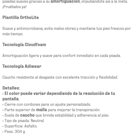
pisadas suaves gracias a su
amortiguación
, impulsándote así a la meta.
¡Pruébalos ya!
Plantilla OrthoLite
Suave y antimicrobiana, evita malos olores y mantiene tus pies frescos por
más tiempo.
Tecnología Cloudfoam
Amortiguación ligera y suave para confort inmediato en cada pisada.
Tecnología Adiwear
Caucho resistente al desgaste con excelente tracción y flexibilidad.
Detalles:
•
El color puede variar dependiendo de la resolución de tu
pantalla
.
• Cierre con cordones para un ajuste personalizado.
• Parte superior de
malla
para mejorar la transpiración.
• Suela de
caucho
que brinda estabilidad y adherencia al piso.
• Tipo de pisada: Neutral.
• Superficie: Asfalto.
• Peso: 304 g.