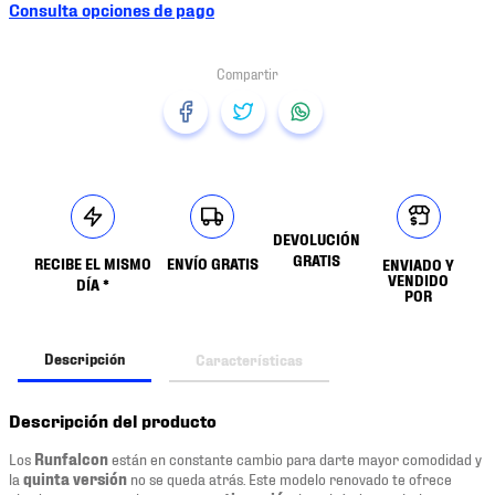
Consulta opciones de pago
DEVOLUCIÓN
GRATIS
RECIBE EL MISMO
ENVÍO GRATIS
ENVIADO Y
VENDIDO
DÍA *
POR
Descripción
Características
Descripción del producto
Los
Runfalcon
están en constante cambio para darte mayor comodidad y
la
quinta versión
no se queda atrás. Este modelo renovado te ofrece