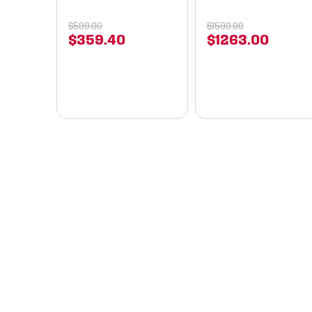
$
599
.
00
$
1599
.
00
$
359
.
40
$
1263
.
00