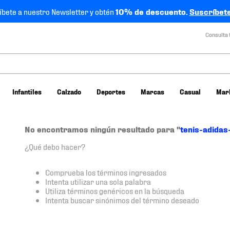
íbete a nuestro Newsletter y obtén
10% de descuento.
Suscríbete
Consulta 
Infantiles
Calzado
Deportes
Marcas
Casual
Mar
No encontramos ningún resultado para "
tenis-adida
¿Qué debo hacer?
Comprueba los términos ingresados
Intenta utilizar una sola palabra
Utiliza términos genéricos en la búsqueda
Intenta buscar sinónimos del término deseado