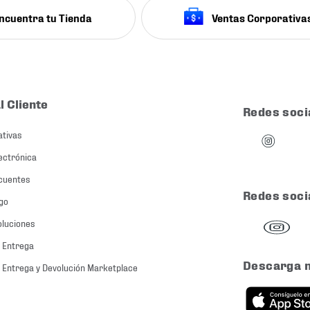
ncuentra tu Tienda
Ventas Corporativa
l Cliente
Redes soci
ativas
ectrónica
cuentes
Redes soci
go
oluciones
 Entrega
Descarga 
 Entrega y Devolución Marketplace