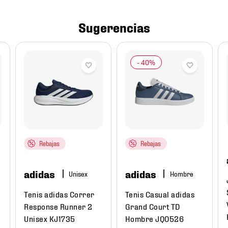
Sugerencias
Rebajas
Rebajas
adidas
adidas
Hombre
Tenis adidas Correr
Tenis Casual adidas
t
Response Runner 2
Grand Court TD
Unisex KJ1735
Hombre JQ0526