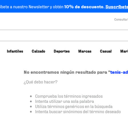
íbete a nuestro Newsletter y obtén
10% de descuento.
Suscríbete
Consulta 
Infantiles
Calzado
Deportes
Marcas
Casual
Mar
No encontramos ningún resultado para "
tenis-a
¿Qué debo hacer?
Comprueba los términos ingresados
Intenta utilizar una sola palabra
Utiliza términos genéricos en la búsqueda
Intenta buscar sinónimos del término deseado