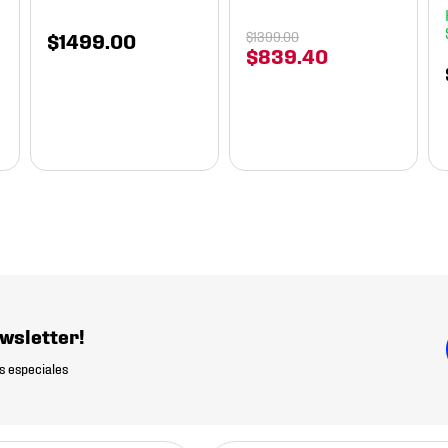
$
1499
.
00
$
1399
.
00
$
839
.
40
wsletter!
s especiales