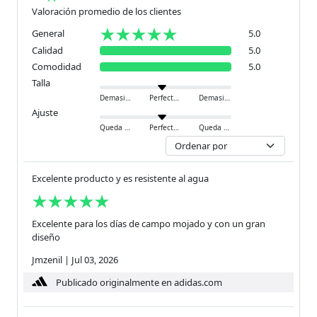
Valoración promedio de los clientes
General
5.0
Calidad
5.0
Comodidad
5.0
Talla
Demasiado pequeño
Perfecto
Demasiado grande
Ajuste
Queda ajustado
Perfecto
Queda holgado
Excelente producto y es resistente al agua
Excelente para los días de campo mojado y con un gran
diseño
Jmzenil
|
Jul 03, 2026
Publicado originalmente en adidas.com