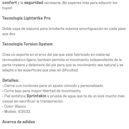
confort
y la
seguridad
necesaria. ¡No esperes más para adquirir los
tuyos!
Tecnología Lightsrike Pro
Doble capa de espuma para brindarte máxima amortiguación en cada paso
que des.
Tecnología Torsion System
Crea un soporte en el arco del pie que está fabricado en material
termoplástico ligero, también permite el movimiento independiente de la
parte trasera y delantera del pie para que su movimiento sea natural y se
adapte a las superficies que pisa sin dificultad.
Detalles:
• Cierre con cordones para un ajuste cómodo y personalizado.
• Corte bajo para mayor libertad de movimiento.
• Piel sintética
Sprintskin
a prueba de agua que te da un look mucho más
casual sin sacrificar la transpiración.
• Color: Blanco.
• Modelo: IE3532.
Acerca de adidas