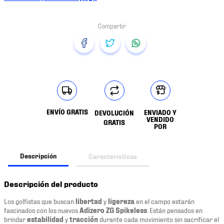
ENVÍO GRATIS
ENVIADO Y
DEVOLUCIÓN
VENDIDO
GRATIS
POR
Descripción
Características
Descripción del producto
Los golfistas que buscan
libertad
y
ligereza
en el campo estarán
fascinados con los nuevos
Adizero ZG Spikeless
. Están pensados en
brindar
estabilidad
y
tracción
durante cada movimiento sin sacrificar el