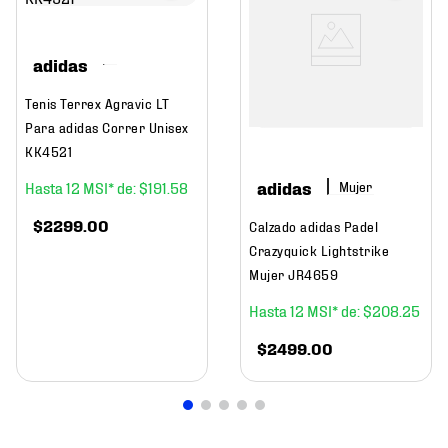
adidas
Tenis Terrex Agravic LT
Para adidas Correr Unisex
KK4521
adidas
12
$
191
.
58
Mujer
$
2299
.
00
Calzado adidas Padel
Crazyquick Lightstrike
Mujer JR4659
12
$
208
.
25
$
2499
.
00