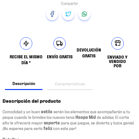
DEVOLUCIÓN
GRATIS
RECIBE EL MISMO
ENVÍO GRATIS
ENVIADO Y
VENDIDO
DÍA *
POR
Descripción
Características
Descripción del producto
Comodidad y un buen
estilo
serán los elementos que acompañarán a tu
peque cuando le brindes los nuevos tenis
Hoops Mid
de adidas. El corte
alto le ofrecerá mayor
soporte
para que juegue, se divierta y luzca genial.
¡No esperes para verlo
feliz
con este par!