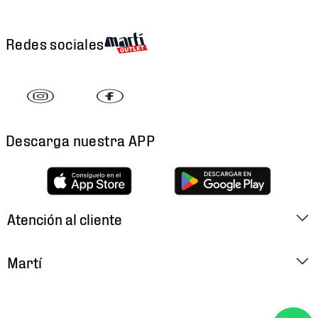
Redes sociales
Descarga nuestra APP
Atención al cliente
Factura Electrónica
Martí
Preguntas Frecuentes
Historia
Métodos de Pago
Ubica tu Tienda