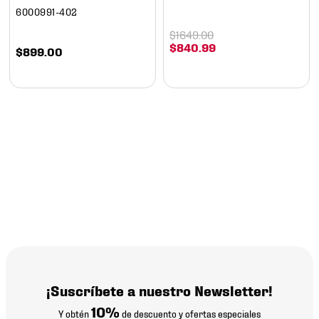
6000991-402
$
1649
.
00
$
840
.
99
$
899
.
00
¡Suscríbete a nuestro Newsletter!
10%
Y obtén
de descuento y ofertas especiales