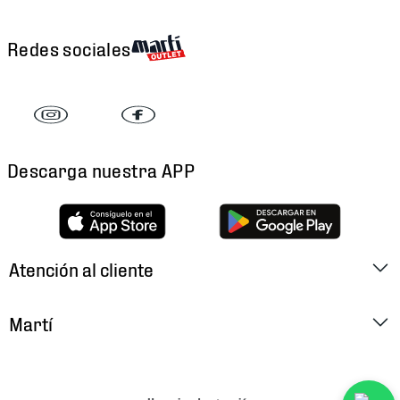
Redes sociales
Descarga nuestra APP
Atención al cliente
Factura Electrónica
Martí
Preguntas Frecuentes
Historia
Métodos de Pago
Ubica tu Tienda