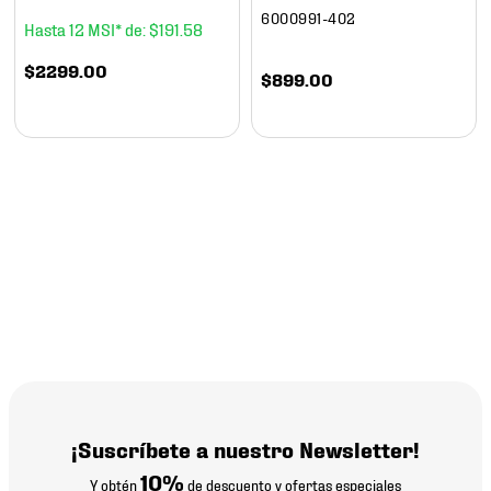
6000991-402
12
$
191
.
58
$
2299
.
00
$
899
.
00
¡Suscríbete a nuestro Newsletter!
10%
Y obtén
de descuento y ofertas especiales