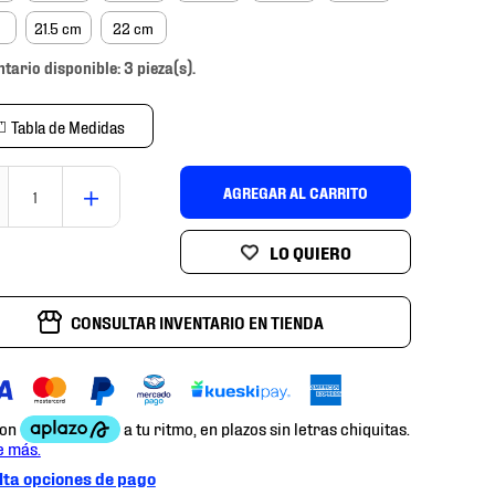
m
21.5 cm
22 cm
ntario disponible: 3 pieza(s).
Tabla de Medidas
＋
AGREGAR AL CARRITO
CONSULTAR INVENTARIO EN TIENDA
ta opciones de pago