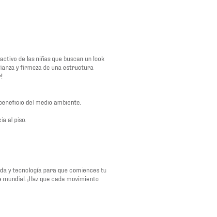
 activo de las niñas que buscan un look
fianza y firmeza de una estructura
!
beneficio del medio ambiente.
a al piso.
oda y tecnología para que comiences tu
te mundial. ¡Haz que cada movimiento