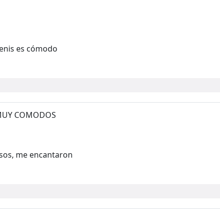
 tenis es cómodo
N MUY COMODOS
sos, me encantaron