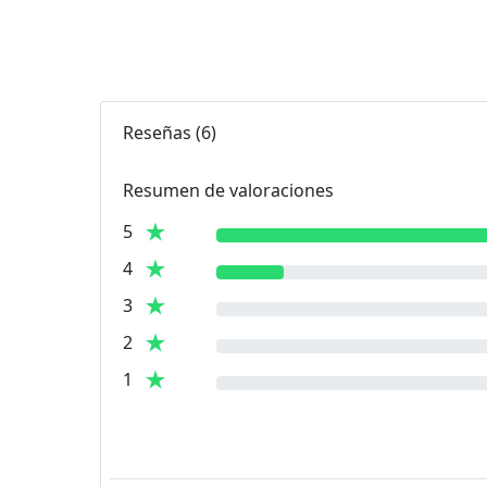
Reseñas
(
6
)
Resumen de valoraciones
5
4
3
2
1