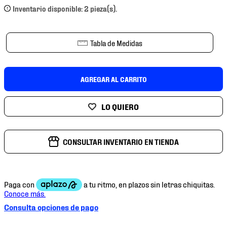
Inventario disponible: 2 pieza(s).
8
.
chivas
9
.
tenis niño
Tabla de Medidas
10
.
tenis nike
AGREGAR AL CARRITO
CONSULTAR INVENTARIO EN TIENDA
Consulta opciones de pago