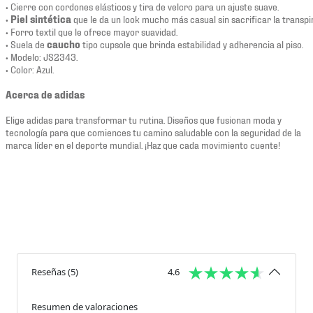
• Cierre con cordones elásticos y tira de velcro para un ajuste suave.
•
Piel sintética
que le da un look mucho más casual sin sacrificar la transpi
• Forro textil que le ofrece mayor suavidad.
• Suela de
caucho
tipo cupsole que brinda estabilidad y adherencia al piso.
• Modelo: JS2343.
• Color: Azul.
Acerca de adidas
Elige adidas para transformar tu rutina. Diseños que fusionan moda y
tecnología para que comiences tu camino saludable con la seguridad de la
marca líder en el deporte mundial. ¡Haz que cada movimiento cuente!
Reseñas
(
5
)
4.6
Resumen de valoraciones