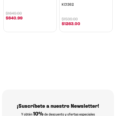
KC1362
$
1649
.
00
$
840
.
99
$
1599
.
00
$
1263
.
00
¡Suscríbete a nuestro Newsletter!
10%
Y obtén
de descuento y ofertas especiales