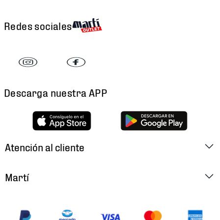
Redes sociales
Descarga nuestra APP
Atención al cliente
Factura Electrónica
Martí
Preguntas Frecuentes
Historia
Métodos de Pago
Ubica tu Tienda