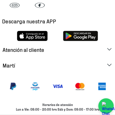
Descarga nuestra APP
Atención al cliente
Factura Electrónica
Martí
Preguntas Frecuentes
Historia
Métodos de Pago
Ubica tu Tienda
Cambios y Devoluciones
Aviso de Privacidad
Contacto
Horarios de atención
Términos y Condiciones
Lun a Vie: 08:00 - 20:00 hrs Sáb y Dom: 09:00 - 17:00 hrs
Condiciones de Entrega