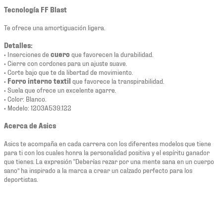
Tecnología FF Blast
Te ofrece una amortiguación ligera.
Detalles:
• Inserciones de
cuero
que favorecen la durabilidad.
• Cierre con cordones para un ajuste suave.
• Corte bajo que te da libertad de movimiento.
•
Forro interno textil
que favorece la transpirabilidad.
• Suela que ofrece un excelente agarre.
• Color: Blanco.
• Modelo: 1203A539.122
Acerca de Asics
Asics te acompaña en cada carrera con los diferentes modelos que tiene
para ti con los cuales honra la personalidad positiva y el espíritu ganador
que tienes. La expresión “Deberías rezar por una mente sana en un cuerpo
sano” ha inspirado a la marca a crear un calzado perfecto para los
deportistas.