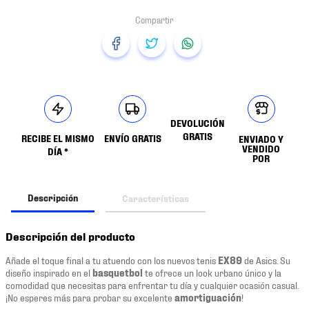
DEVOLUCIÓN
GRATIS
RECIBE EL MISMO
ENVÍO GRATIS
ENVIADO Y
VENDIDO
DÍA *
POR
Descripción
Características
Descripción del producto
Añade el toque final a tu atuendo con los nuevos tenis
EX89
de Asics. Su
diseño inspirado en el
basquetbol
te ofrece un look urbano único y la
comodidad que necesitas para enfrentar tu día y cualquier ocasión casual.
¡No esperes más para probar su excelente
amortiguación
!