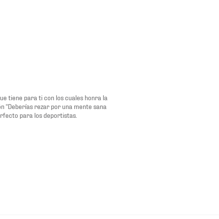
 tiene para ti con los cuales honra la
sión “Deberías rezar por una mente sana
rfecto para los deportistas.