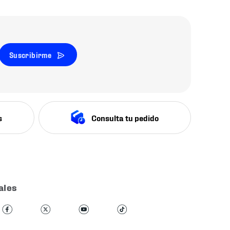
Suscribirme
s
Consulta tu pedido
ales