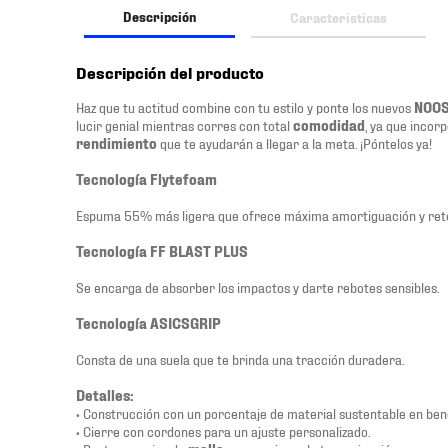
Descripción
Características
Descripción del producto
Haz que tu actitud combine con tu estilo y ponte los nuevos
NOOS
lucir genial mientras corres con total
comodidad
, ya que incor
rendimiento
que te ayudarán a llegar a la meta. ¡Póntelos ya!
Tecnología Flytefoam
Espuma 55% más ligera que ofrece máxima amortiguación y reto
Tecnología FF BLAST PLUS
Se encarga de absorber los impactos y darte rebotes sensibles.
Tecnología ASICSGRIP
Consta de una suela que te brinda una tracción duradera.
Detalles:
• Construcción con un porcentaje de material sustentable en ben
• Cierre con cordones para un ajuste personalizado.