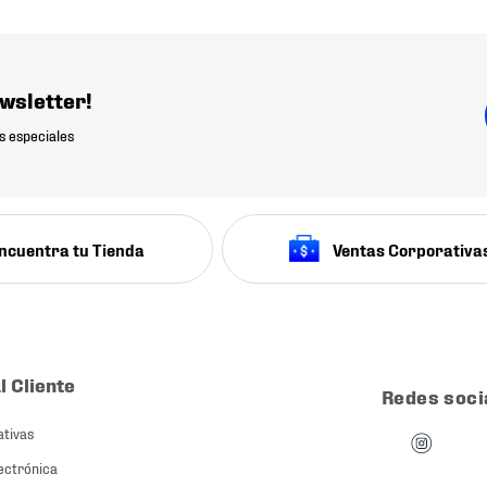
wsletter!
s especiales
ncuentra tu Tienda
Ventas Corporativa
l Cliente
Redes soci
ativas
ectrónica