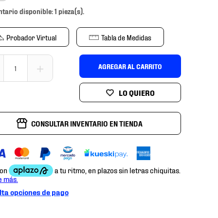
ntario disponible: 1 pieza(s).
Probador Virtual
Tabla de Medidas
＋
AGREGAR AL CARRITO
CONSULTAR INVENTARIO EN TIENDA
ta opciones de pago