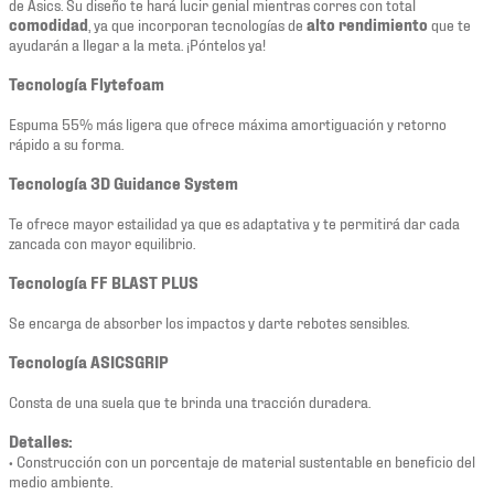
de Asics. Su diseño te hará lucir genial mientras corres con total
comodidad
, ya que incorporan tecnologías de
alto rendimiento
que te
ayudarán a llegar a la meta. ¡Póntelos ya!
Tecnología Flytefoam
Espuma 55% más ligera que ofrece máxima amortiguación y retorno
rápido a su forma.
Tecnología 3D Guidance System
Te ofrece mayor estailidad ya que es adaptativa y te permitirá dar cada
zancada con mayor equilibrio.
Tecnología FF BLAST PLUS
Se encarga de absorber los impactos y darte rebotes sensibles.
Tecnología ASICSGRIP
Consta de una suela que te brinda una tracción duradera.
Detalles:
• Construcción con un porcentaje de material sustentable en beneficio del
medio ambiente.