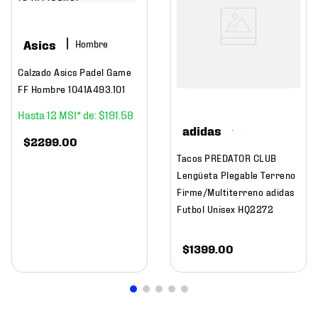
Asics
Hombre
Calzado Asics Padel Game
FF Hombre 1041A493.101
12
$
191
.
58
adidas
$
2299
.
00
Tacos PREDATOR CLUB
Lengüeta Plegable Terreno
Firme/Multiterreno adidas
Futbol Unisex HQ2272
$
1399
.
00