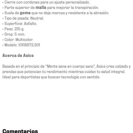
• Cierre con cordones para un ajuste personalizado.
• Parte superior de
malla
para mejorar la transpiración.
• Suela de
goma
que no deja marcas y resistente a la abrasión.
• Tipo de pisada: Neutral.
• Superficie: Asfalto.
• Peso: 215 g.
• Drop: 5 mm.
• Color: Multicolor.
• Modelo: 1011B872.301
Acerca de Asics
Basada en el principio de "Mente sana en cuerpo sano", Asics crea calzado y
prendas que potencian tu rendimiento mientras cuidan tu salud integral.
Ideal para deportistas que buscan tecnología con sentido.
Comentarios