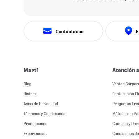
Contáctanos
E
Martí
Atención a
Blog
Ventas Corpor
Historia
Facturación El
Aviso de Privacidad
Preguntas Fre
Términos y Condiciones
Métodos de Pa
Promociones
Cambios y Dev
Experiencias
Condiciones de