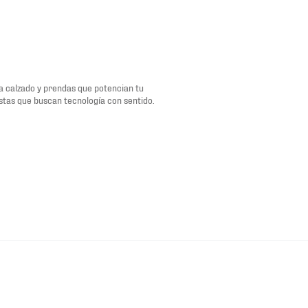
a calzado y prendas que potencian tu
istas que buscan tecnología con sentido.