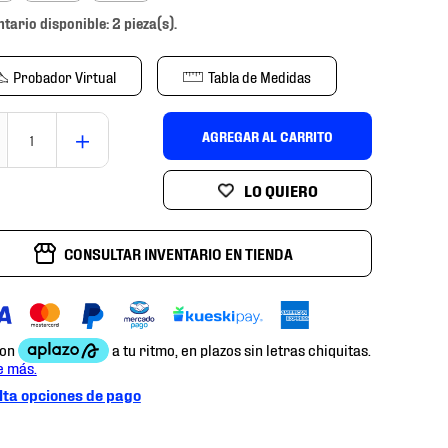
ntario disponible: 2 pieza(s).
Probador Virtual
Tabla de Medidas
＋
AGREGAR AL CARRITO
CONSULTAR INVENTARIO EN TIENDA
ta opciones de pago