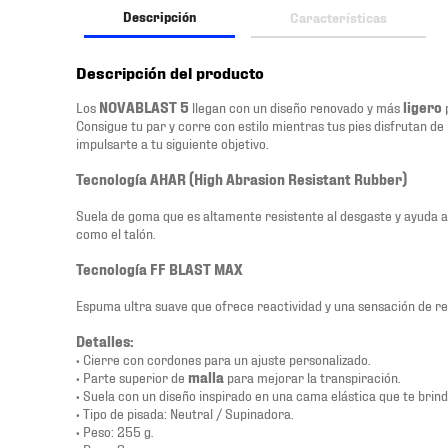
Descripción
Características
Descripción del producto
Los
NOVABLAST 5
llegan con un diseño renovado y más
ligero
Consigue tu par y corre con estilo mientras tus pies disfrutan de
impulsarte a tu siguiente objetivo.
Tecnología AHAR (High Abrasion Resistant Rubber)
Suela de goma que es altamente resistente al desgaste y ayuda a
como el talón.
Tecnología FF BLAST MAX
Espuma ultra suave que ofrece reactividad y una sensación de re
Detalles:
• Cierre con cordones para un ajuste personalizado.
• Parte superior de
malla
para mejorar la transpiración.
• Suela con un diseño inspirado en una cama elástica que te brin
• Tipo de pisada: Neutral / Supinadora.
• Peso: 255 g.