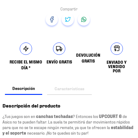
DEVOLUCIÓN
GRATIS
RECIBE EL MISMO
ENVÍO GRATIS
ENVIADO Y
VENDIDO
DÍA *
POR
Descripción
Características
Descripción del producto
¿Tus juegos son en
canchas techadas
? Entonces los
UPCOURT 6
de
Asics no te pueden faltar. La suela te permitirá dar movimientos rápidos
para que no se te escape ningún remate, ya que te ofrecen la
estabilidad
y el soporte
necesario. ¡No te quedes sin tu par!