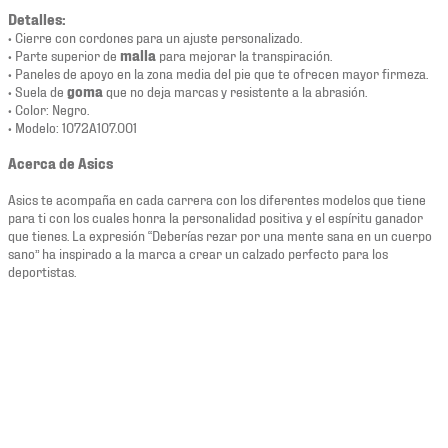
Detalles:
• Cierre con cordones para un ajuste personalizado.
• Parte superior de
malla
para mejorar la transpiración.
• Paneles de apoyo en la zona media del pie que te ofrecen mayor firmeza.
• Suela de
goma
que no deja marcas y resistente a la abrasión.
• Color: Negro.
• Modelo: 1072A107.001
Acerca de Asics
Asics te acompaña en cada carrera con los diferentes modelos que tiene
para ti con los cuales honra la personalidad positiva y el espíritu ganador
que tienes. La expresión “Deberías rezar por una mente sana en un cuerpo
sano” ha inspirado a la marca a crear un calzado perfecto para los
deportistas.