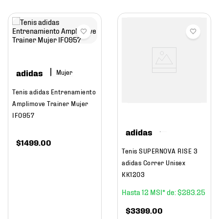
adidas
Mujer
Tenis adidas Entrenamiento
Amplimove Trainer Mujer
IF0957
adidas
$
1499
.
00
Tenis SUPERNOVA RISE 3
adidas Correr Unisex
KK1203
12
$
283
.
25
$
3399
.
00