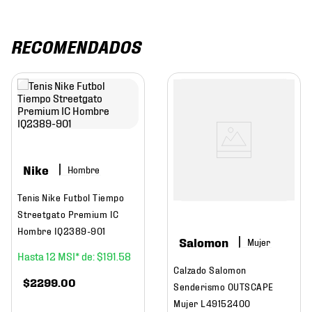
RECOMENDADOS
Nike
Hombre
Tenis Nike Futbol Tiempo
Streetgato Premium IC
Hombre IQ2389-901
Salomon
Mujer
12
$
191
.
58
Calzado Salomon
$
2299
.
00
Senderismo OUTSCAPE
Mujer L49152400