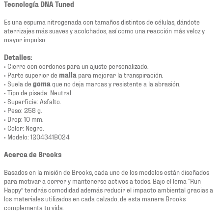
Tecnología DNA Tuned
Es una espuma nitrogenada con tamaños distintos de células, dándote
aterrizajes más suaves y acolchados, así como una reacción más veloz y
mayor impulso.
Detalles:
• Cierre con cordones para un ajuste personalizado.
• Parte superior de
malla
para mejorar la transpiración.
• Suela de
goma
que no deja marcas y resistente a la abrasión.
• Tipo de pisada: Neutral.
• Superficie: Asfalto.
• Peso: 258 g.
• Drop: 10 mm.
• Color: Negro.
• Modelo: 1204341B024
Acerca de Brooks
Basados en la misión de Brooks, cada uno de los modelos están diseñados
para motivar a correr y mantenerse activos a todos. Bajo el lema “Run
Happy” tendrás comodidad además reducir el impacto ambiental gracias a
los materiales utilizados en cada calzado, de esta manera Brooks
complementa tu vida.