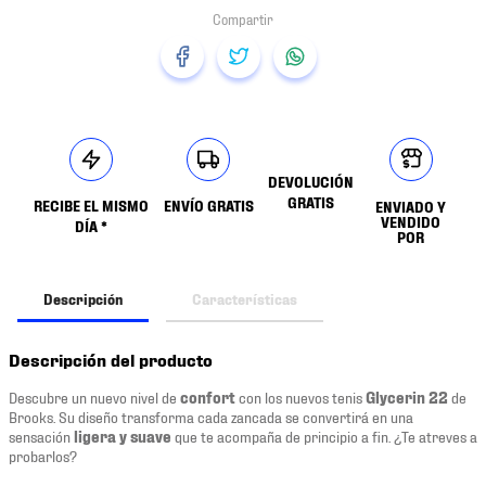
DEVOLUCIÓN
GRATIS
RECIBE EL MISMO
ENVÍO GRATIS
ENVIADO Y
VENDIDO
DÍA *
POR
Descripción
Características
Descripción del producto
Descubre un nuevo nivel de
confort
con los nuevos tenis
Glycerin 22
de
Brooks. Su diseño transforma cada zancada se convertirá en una
sensación
ligera y suave
que te acompaña de principio a fin. ¿Te atreves a
probarlos?