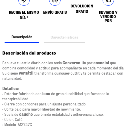
DEVOLUCIÓN
GRATIS
RECIBE EL MISMO
ENVÍO GRATIS
ENVIADO Y
VENDIDO
DÍA *
POR
Descripción
Características
Descripción del producto
Renueva tu estilo diario con los tenis
Converse
. Un par
esencial
que
combina comodidad y actitud para acompañarte en cada momento del día.
Su diseño
versátil
transforma cualquier outfit y te permite destacar con
naturalidad.
Detalles:
• Exterior fabricado con
lona
de gran durabilidad que favorece la
transpirabilidad.
• Cierre con cordones para un ajuste personalizado.
• Corte bajo para mayor libertad de movimiento.
• Suela de
caucho
que brinda estabilidad y adherencia al piso.
• Color: Café.
• Modelo: A12747C