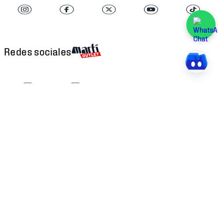
Redes sociales
Descarga nuestra APP
Atención al cliente
Factura Electrónica
Martí
Preguntas Frecuentes
Historia