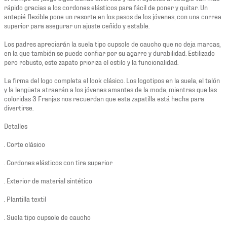
rápido gracias a los cordones elásticos para fácil de poner y quitar. Un
antepié flexible pone un resorte en los pasos de los jóvenes, con una correa
superior para asegurar un ajuste ceñido y estable.
Los padres apreciarán la suela tipo cupsole de caucho que no deja marcas,
en la que también se puede confiar por su agarre y durabilidad. Estilizado
pero robusto, este zapato prioriza el estilo y la funcionalidad.
La firma del logo completa el look clásico. Los logotipos en la suela, el talón
y la lengüeta atraerán a los jóvenes amantes de la moda, mientras que las
coloridas 3 Franjas nos recuerdan que esta zapatilla está hecha para
divertirse.
Detalles
. Corte clásico
. Cordones elásticos con tira superior
. Exterior de material sintético
. Plantilla textil
. Suela tipo cupsole de caucho