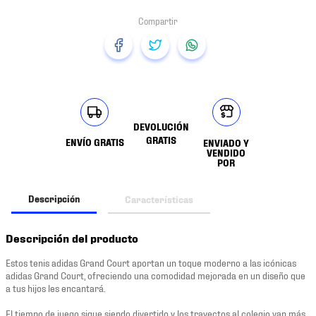
DEVOLUCIÓN
GRATIS
ENVÍO GRATIS
ENVIADO Y
VENDIDO
POR
Descripción
Características
Descripción del producto
Estos tenis adidas Grand Court aportan un toque moderno a las icónicas
adidas Grand Court, ofreciendo una comodidad mejorada en un diseño que
a tus hijos les encantará.
El tiempo de juego sigue siendo divertido y los trayectos al colegio van más