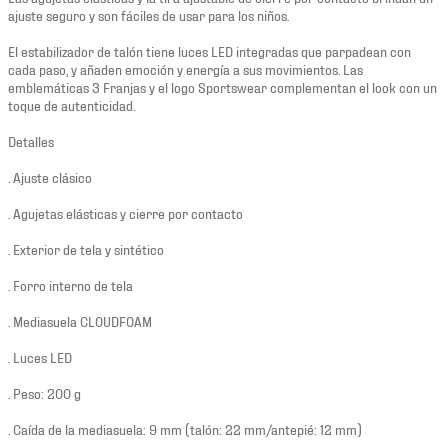
ajuste seguro y son fáciles de usar para los niños.
El estabilizador de talón tiene luces LED integradas que parpadean con
cada paso, y añaden emoción y energía a sus movimientos. Las
emblemáticas 3 Franjas y el logo Sportswear complementan el look con un
toque de autenticidad.
Detalles
. Ajuste clásico
. Agujetas elásticas y cierre por contacto
. Exterior de tela y sintético
. Forro interno de tela
. Mediasuela CLOUDFOAM
. Luces LED
. Peso: 200 g
. Caída de la mediasuela: 9 mm (talón: 22 mm/antepié: 12 mm)