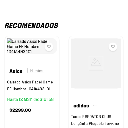
RECOMENDADOS
Asics
Hombre
Calzado Asics Padel Game
FF Hombre 1041A493.101
12
$
191
.
58
adidas
$
2299
.
00
Tacos PREDATOR CLUB
Lengüeta Plegable Terreno