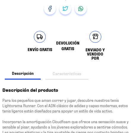
DEVOLUCIÓN
GRATIS
ENVÍO GRATIS
ENVIADO Y
VENDIDO
POR
Descripción
Características
Descripción del producto
Para los pequeños que aman correr y jugar, descubre nuestros tenis
Lightorama Runner. Con el ADN clásico de adidas y capas modernas, estos
tenis ligeros están diseñados para apoyar un estilo de vida activo.
Incorporan la amortiguación Cloudfoam que ofrece una sensación suave y
sensible al pisar, ayudando a los jóvenes exploradores a sentirse cómodos.
Las agujetas elásticas y la tira ajustable de cierre por contacto brindan un