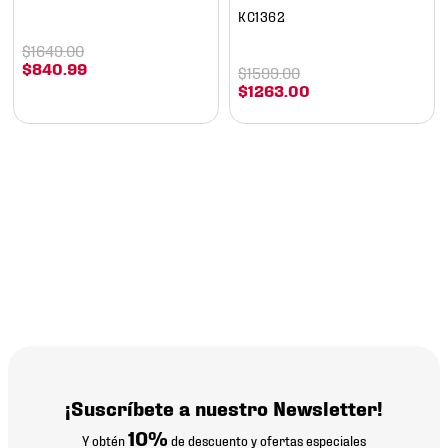
KC1362
$
1649
.
00
$
840
.
99
$
1599
.
00
$
1263
.
00
¡Suscríbete a nuestro Newsletter!
10%
Y obtén
de descuento y ofertas especiales