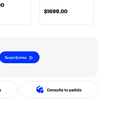
00
$
1699
.
00
Suscribirme
s
Consulta tu pedido