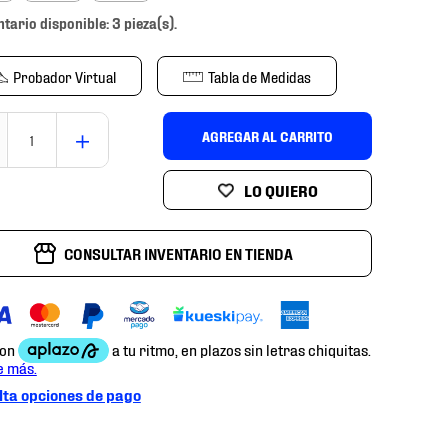
ntario disponible: 3 pieza(s).
Probador Virtual
Tabla de Medidas
＋
AGREGAR AL CARRITO
CONSULTAR INVENTARIO EN TIENDA
ta opciones de pago