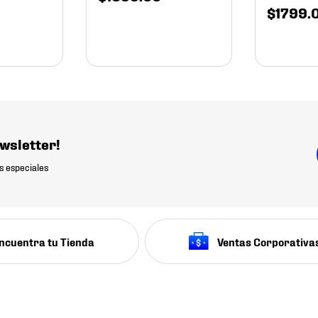
$
1799
.
wsletter!
s especiales
ncuentra tu Tienda
Ventas Corporativa