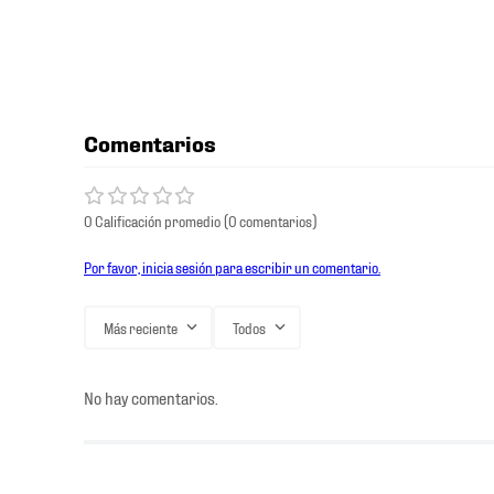
Comentarios
0 Calificación promedio
(0 comentarios)
Por favor, inicia sesión para escribir un comentario.
Más reciente
Todos
No hay comentarios.