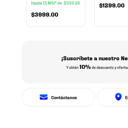
12
$
333
.
25
$
1299
.
00
$
3999
.
00
¡Suscríbete a nuestro Ne
10%
Y obtén
de descuento y oferta
Contáctanos
E