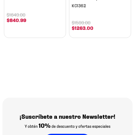
KC1362
$
1649
.
00
$
840
.
99
$
1599
.
00
$
1263
.
00
¡Suscríbete a nuestro Newsletter!
10%
Y obtén
de descuento y ofertas especiales