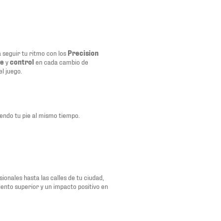
 seguir tu ritmo con los
Precision
te
y
control
en cada cambio de
l juego.
iendo tu pie al mismo tiempo.
onales hasta las calles de tu ciudad,
ento superior y un impacto positivo en