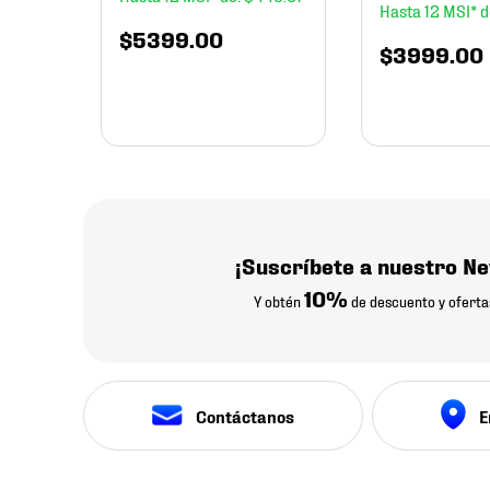
12
$
5399
.
00
$
3999
.
00
¡Suscríbete a nuestro Ne
10%
Y obtén
de descuento y oferta
Contáctanos
E