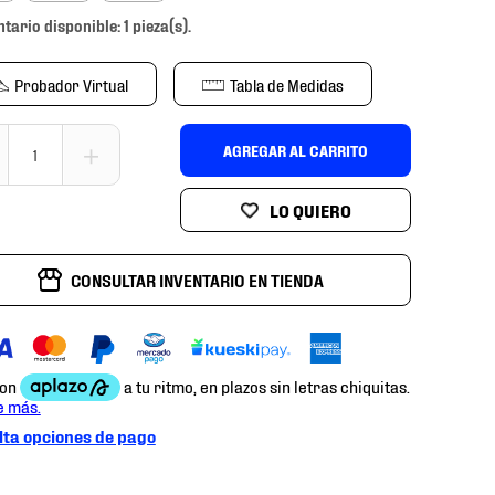
ntario disponible: 1 pieza(s).
Probador Virtual
Tabla de Medidas
＋
AGREGAR AL CARRITO
CONSULTAR INVENTARIO EN TIENDA
ta opciones de pago