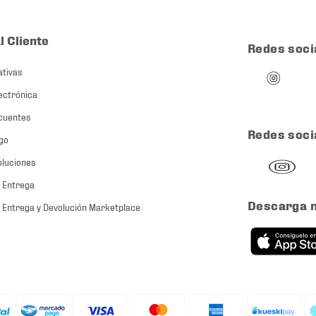
l Cliente
Redes soci
ativas
ectrónica
cuentes
Redes soci
go
oluciones
 Entrega
Descarga 
 Entrega y Devolución Marketplace