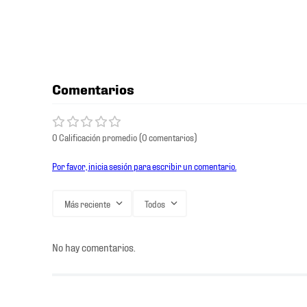
Comentarios
0 Calificación promedio
(0 comentarios)
Por favor, inicia sesión para escribir un comentario.
Más reciente
Todos
No hay comentarios.