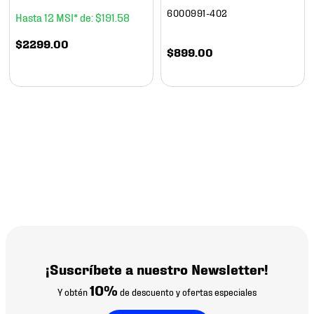
6000991-402
12
$
191
.
58
$
2299
.
00
$
899
.
00
¡Suscríbete a nuestro Newsletter!
10%
Y obtén
de descuento y ofertas especiales