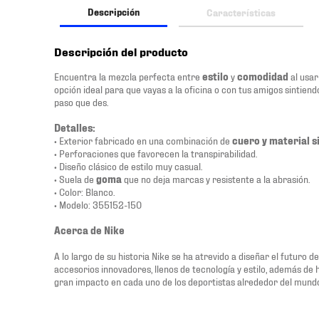
Descripción
Características
Descripción del producto
Encuentra la mezcla perfecta entre
estilo
y
comodidad
al usar
opción ideal para que vayas a la oficina o con tus amigos sintien
paso que des.
Detalles:
• Exterior fabricado en una combinación de
cuero y material s
• Perforaciones que favorecen la transpirabilidad.
• Diseño clásico de estilo muy casual.
• Suela de
goma
que no deja marcas y resistente a la abrasión.
• Color: Blanco.
• Modelo: 355152-150
Acerca de Nike
A lo largo de su historia Nike se ha atrevido a diseñar el futuro 
accesorios innovadores, llenos de tecnología y estilo, además de
gran impacto en cada uno de los deportistas alrededor del mund