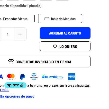
ntario disponible: 1 pieza(s).
Probador Virtual
Tabla de Medidas
＋
AGREGAR AL CARRITO
CONSULTAR INVENTARIO EN TIENDA
ta opciones de pago