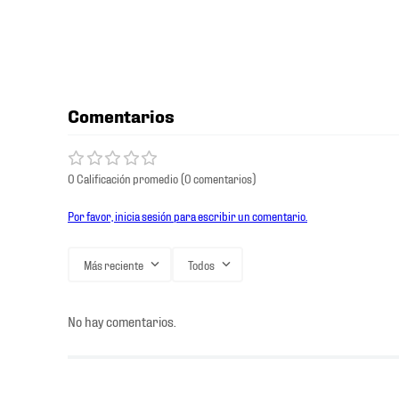
Comentarios
0 Calificación promedio
(0 comentarios)
Por favor, inicia sesión para escribir un comentario.
Más reciente
Todos
No hay comentarios.