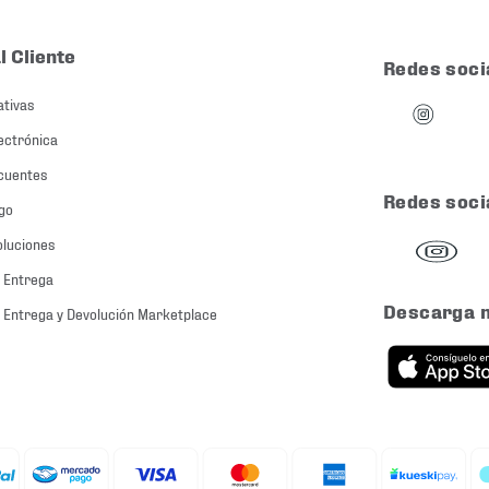
l Cliente
Redes soci
ativas
ectrónica
cuentes
Redes soci
go
oluciones
 Entrega
Descarga 
 Entrega y Devolución Marketplace