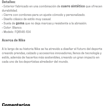
Detalles:
• Exterior fabricado en una combinación de
cuero sintético
que ofrecen
durabilidad.
• Cierre con cordones para un ajuste cómodo y personalizado.
• Diseño clásico de estilo muy casual.
• Suela de
goma
que no deja marcas y resistente a la abrasión.
• Color: Blanco.
• Modelo: FQ8146-104
Acerca de Nike
A lo largo de su historia Nike se ha atrevido a diseñar el futuro del deporte
creando prendas, calzado y accesorios innovadores, llenos de tecnología y
estilo, además de hacerlos más sostenibles, creando un gran impacto en
cada uno de los deportistas alrededor del mundo.
Comentarios