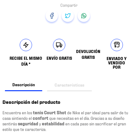
DEVOLUCIÓN
GRATIS
RECIBE EL MISMO
ENVÍO GRATIS
ENVIADO Y
VENDIDO
DÍA *
POR
Descripción
Características
Descripción del producto
Encuentra en los
tenis Court Shot
de Nike el par ideal para salir de tu
casa sintiendo el
confort
que necesitas en el día. Gracias a su diseño
sentirás
seguridad
y
estabilidad
en cada paso sin sacrificar el gran
estilo que te caracteriza.